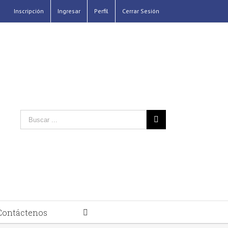
Inscripción
Ingresar
Perfil
Cerrar Sesión
Contáctenos