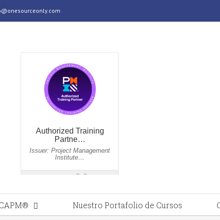
@onesourceonly.com
®/CAPM®
Nuestro Portafolio de Cursos