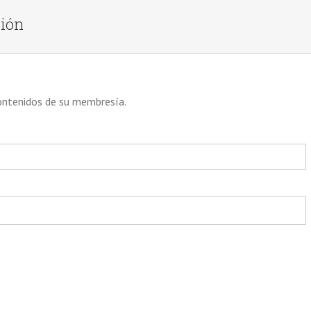
ción
contenidos de su membresía.